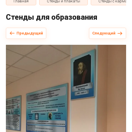
Главная
Стенды и плакаты
Стенды с кармана
Стенды для образования
Предыдущий
Следующий